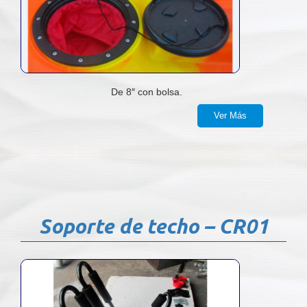
De 8″ con bolsa.
Ver Más
Soporte de techo – CR01