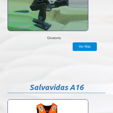
Giratorio
Ver Más
Salvavidas A16