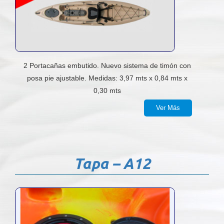
2 Portacañas embutido. Nuevo sistema de timón con
posa pie ajustable. Medidas: 3,97 mts x 0,84 mts x
0,30 mts
Ver Más
Tapa – A12