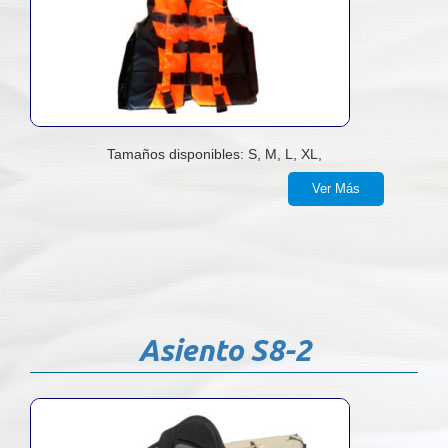
Tamaños disponibles: S, M, L, XL,
Ver Más
Asiento S8-2