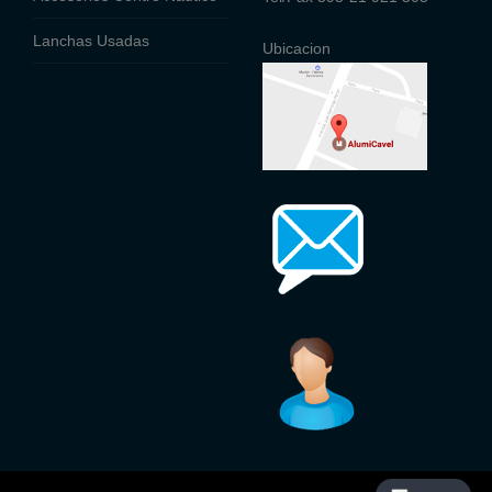
Lanchas Usadas
Ubicacion