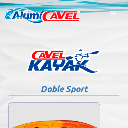
Toggle
navigat
Doble Sport