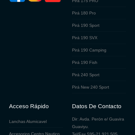
Pirá 175 PRO
Pirá 180 Pro
Pirá 190 Sport
Pirá 190 SVX
Pirá 190 Camping
Pirá 190 Fish
Pirá 240 Sport
Pirá New 240 Sport
Acceso Rápido
Datos De Contacto
Dir: Avda. Perón e/ Guavira
Lanchas Alumicavel
Guaviyu.
Accesorios Centro Nautico
Tel/Fax 595-21 921 505