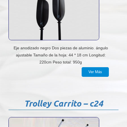
Eje anodizado negro Dos piezas de aluminio. ángulo
ajustable Tamaño de la hoja: 44 * 18 cm Longitud:
220cm Peso total: 950g
Ver Más
Trolley Carrito – c24