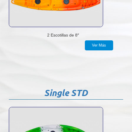
2 Escotillas de 8″
Ver Más
Single STD