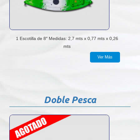
1 Escotilla de 8″ Medidas: 2,7 mts x 0,77 mts x 0,26
mts
Ver Más
Doble Pesca